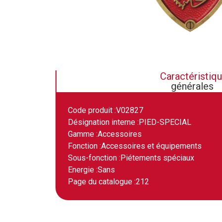
Caractéristiq
générales
Code produit :
V02827
Désignation interne :
PIED-SPECIAL
Gamme :
Accessoires
Fonction :
Accessoires et équipements
Sous-fonction :
Piétements spéciaux
Energie :
Sans
Page du catalogue :
212