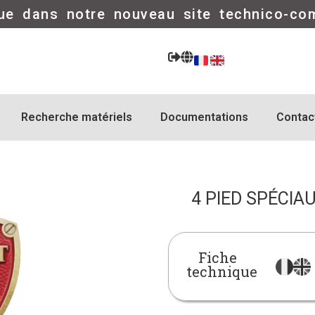
ue dans notre nouveau site technico-co
Recherche matériels
Documentations
Contac
4 PIED SPÉCIA
Fiche
technique