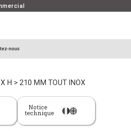
mmercial
tez-nous
UX H > 210 MM TOUT INOX
Notice
technique