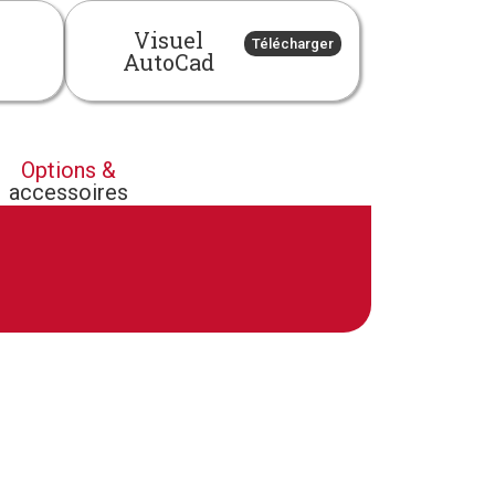
Visuel
Télécharger
AutoCad
Options &
accessoires