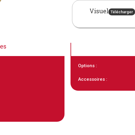
Visuel
Télécharger
ues
Options :
Accessoires :