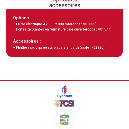
accessoires
Options :
– Etuve électrique 4 x 600 x 800 mm
(code : V01008)
– Portes pivotantes en fermeture baie ouverte
(code : V01577)
Accessoires :
– Plinthe inox clipsée sur pieds standards
(code : F02880)