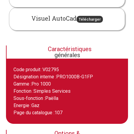
Visuel AutoCad
Télécharger
Caractéristiques
générales
Code produit :
V02795
Désignation interne :
PRO1000B-G1FP
Gamme :
Pro 1000
Fonction :
Simples Services
Sous-fonction :
Paëlla
Energie :
Gaz
Page du catalogue :
107
Options &