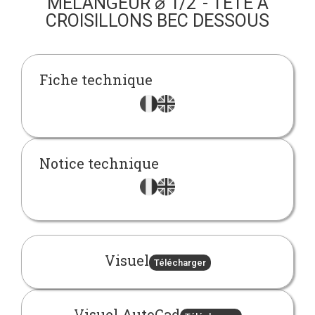
MÉLANGEUR ⌀ 1/2"- TÊTE À
CROISILLONS BEC DESSOUS
Fiche technique
Notice technique
Visuel
Télécharger
Visuel AutoCad