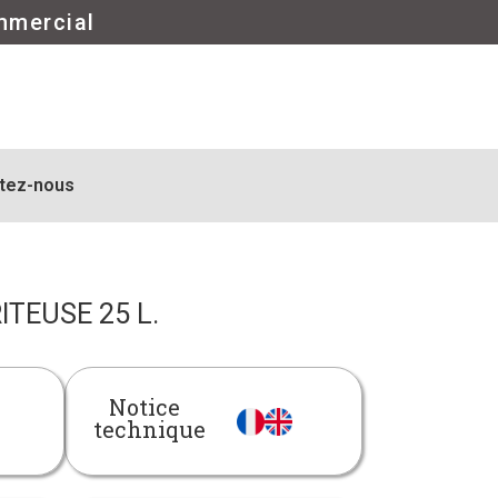
mmercial
tez-nous
ITEUSE 25 L.
Notice
technique