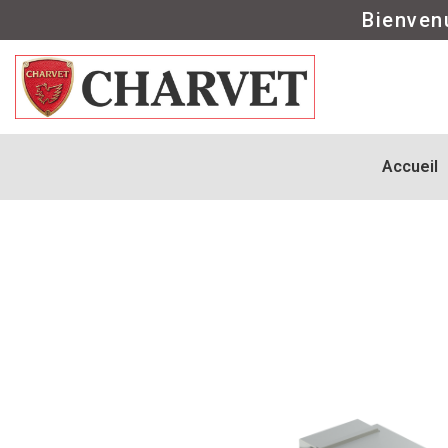
Bienven
Accueil