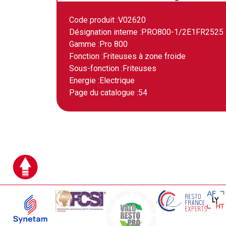
Code produit :
V02620
Désignation interne :
PRO800-1/2E1FR2525
Gamme :
Pro 800
Fonction :
Friteuses à zone froide
Sous-fonction :
Friteuses
Energie :
Electrique
Page du catalogue :
54