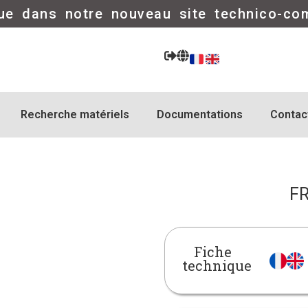
ue dans notre nouveau site technico-co
Recherche matériels
Documentations
Contac
FR
Fiche
technique