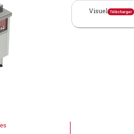
Visuel
Télécharger
ues