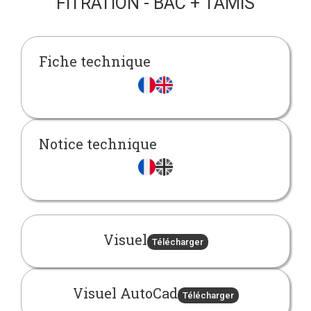
FITRATION - BAC + TAMIS
Fiche technique
Notice technique
Visuel
Télécharger
Visuel AutoCad
Télécharger