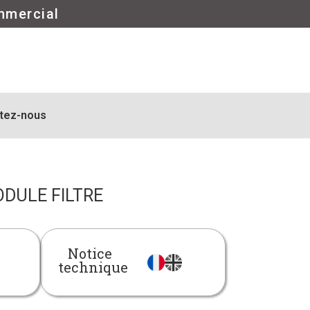
mmercial
tez-nous
DULE FILTRE
Notice
technique