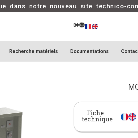
ue dans notre nouveau site technico-co
Recherche matériels
Documentations
Contac
MO
Fiche
technique