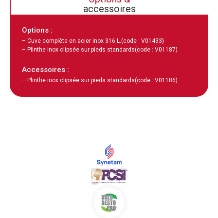
accessoires
Options :
– Cuve complète en acier inox 316 L.
(code : V01433)
– Plinthe inox clipsée sur pieds standards
(code : V01187)
Accessoires :
– Plinthe inox clipsée sur pieds standards
(code : V01186)