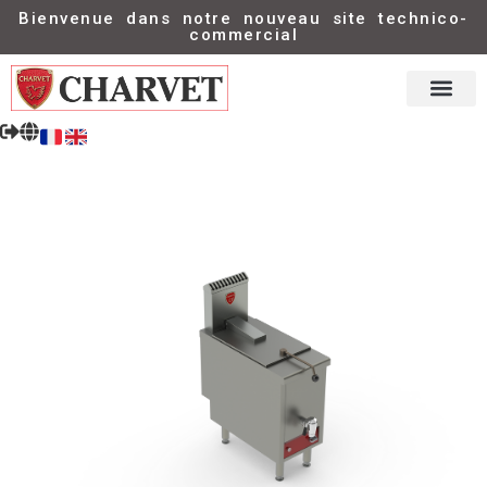
Bienvenue dans notre nouveau site technico-
commercial