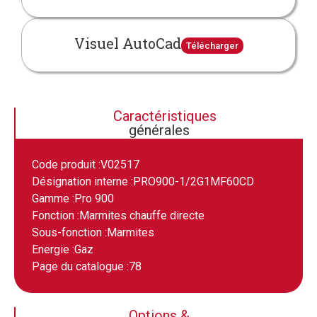
Visuel AutoCad
Télécharger
Caractéristiques
générales
Code produit :
V02517
Désignation interne :
PRO900-1/2G1MF60CD
Gamme :
Pro 900
Fonction :
Marmites chauffe directe
Sous-fonction :
Marmites
Energie :
Gaz
Page du catalogue :
78
Options &