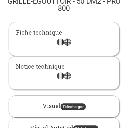
GRILLE-ÉGOUTTOIR - 50 DM2 - PRO
800
Fiche technique
Notice technique
Visuel
Télécharger
Visuel AutoCad