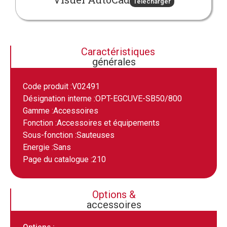
Télécharger
Caractéristiques
générales
Code produit :
V02491
Désignation interne :
OPT-EGCUVE-SB50/800
Gamme :
Accessoires
Fonction :
Accessoires et équipements
Sous-fonction :
Sauteuses
Energie :
Sans
Page du catalogue :
210
Options &
accessoires
Options :