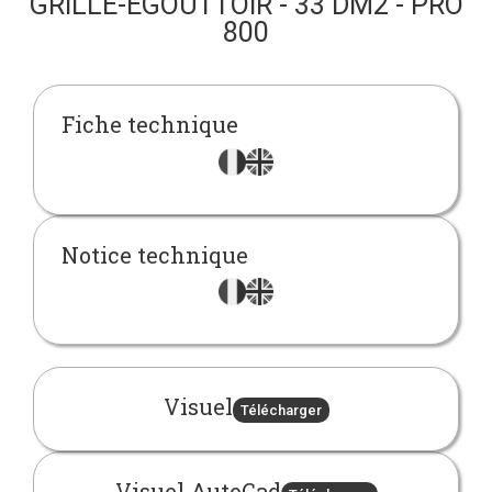
GRILLE-ÉGOUTTOIR - 33 DM2 - PRO
800
Fiche technique
Notice technique
Visuel
Télécharger
Visuel AutoCad