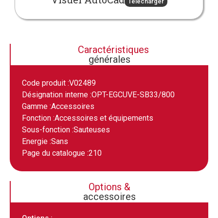
Télécharger
Caractéristiques
générales
Code produit :
V02489
Désignation interne :
OPT-EGCUVE-SB33/800
Gamme :
Accessoires
Fonction :
Accessoires et équipements
Sous-fonction :
Sauteuses
Energie :
Sans
Page du catalogue :
210
Options &
accessoires
Options :