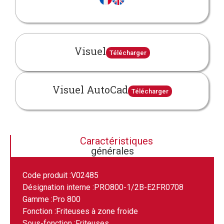
Visuel
Télécharger
Visuel AutoCad
Télécharger
Caractéristiques
générales
Code produit :
V02485
Désignation interne :
PRO800-1/2B-E2FR0708
Gamme :
Pro 800
Fonction :
Friteuses à zone froide
Sous-fonction :
Friteuses