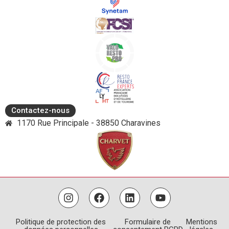
Contactez-nous
1170 Rue Principale - 38850 Charavines
Politique de protection des
Formulaire de
Mentions