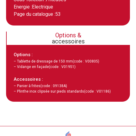
Energie :
Electrique
Page du catalogue :
53
Options &
accessoires
Options :
– Tablette de dressage de 150 mm
(code : V00805)
– Vidange en façade
(code : V01951)
Accessoires :
– Panier à frites
(code : 09138A)
– Plinthe inox clipsée sur pieds standards
(code : V01186)