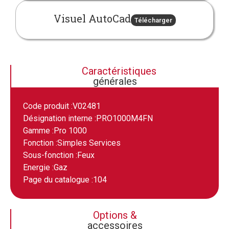
Visuel AutoCad
Télécharger
Caractéristiques
générales
Code produit :
V02481
Désignation interne :
PRO1000M4FN
Gamme :
Pro 1000
Fonction :
Simples Services
Sous-fonction :
Feux
Energie :
Gaz
Page du catalogue :
104
Options &
accessoires