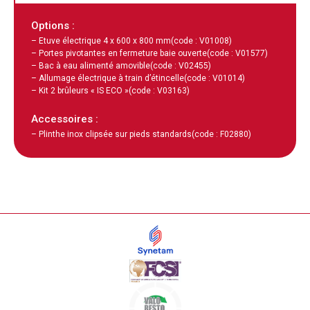
Options :
– Etuve électrique 4 x 600 x 800 mm
(code : V01008)
– Portes pivotantes en fermeture baie ouverte
(code : V01577)
– Bac à eau alimenté amovible
(code : V02455)
– Allumage électrique à train d’étincelle
(code : V01014)
– Kit 2 brûleurs « IS ECO »
(code : V03163)
Accessoires :
– Plinthe inox clipsée sur pieds standards
(code : F02880)