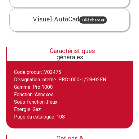
Visuel AutoCad
Télécharger
Caractéristiques
générales
Code produit :
V02475
Désignation interne :
PRO1000-1/2B-G2FN
Gamme :
Pro 1000
Fonction :
Annexes
Sous-fonction :
Feux
Energie :
Gaz
Page du catalogue :
108
Options &