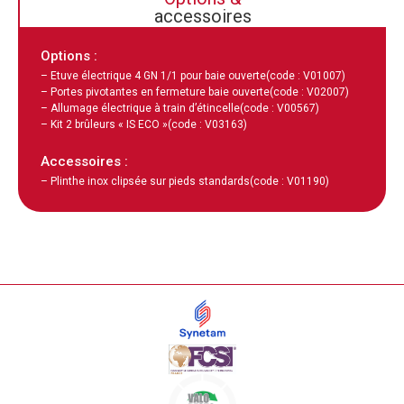
accessoires
Options :
– Etuve électrique 4 GN 1/1 pour baie ouverte
(code : V01007)
– Portes pivotantes en fermeture baie ouverte
(code : V02007)
– Allumage électrique à train d’étincelle
(code : V00567)
– Kit 2 brûleurs « IS ECO »
(code : V03163)
Accessoires :
– Plinthe inox clipsée sur pieds standards
(code : V01190)