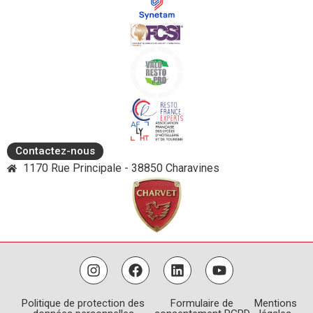
Contactez-nous
1170 Rue Principale - 38850 Charavines
Politique de protection des
Formulaire de
Mentions