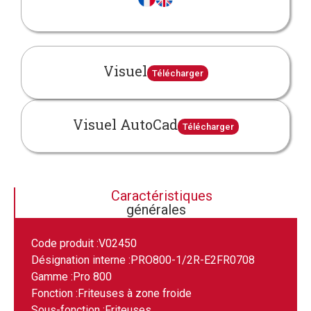
Visuel
Télécharger
Visuel AutoCad
Télécharger
Caractéristiques
générales
Code produit :
V02450
Désignation interne :
PRO800-1/2R-E2FR0708
Gamme :
Pro 800
Fonction :
Friteuses à zone froide
Sous-fonction :
Friteuses