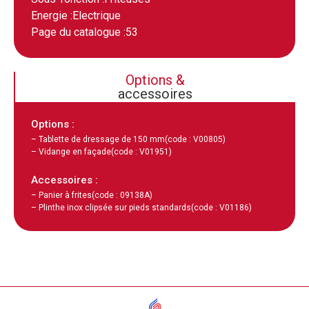
Energie :
Electrique
Page du catalogue :
53
Options &
accessoires
Options :
– Tablette de dressage de 150 mm
(code : V00805)
– Vidange en façade
(code : V01951)
Accessoires :
– Panier à frites
(code : 09138A)
– Plinthe inox clipsée sur pieds standards
(code : V01186)