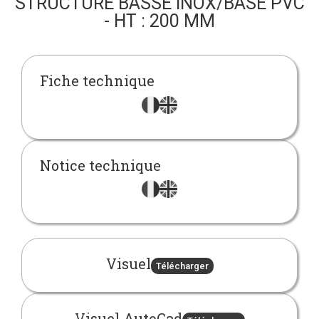
STRUCTURE BASSE INOX/BASE PVC
- HT : 200 MM
Fiche technique
Notice technique
Visuel
Télécharger
Visuel AutoCad