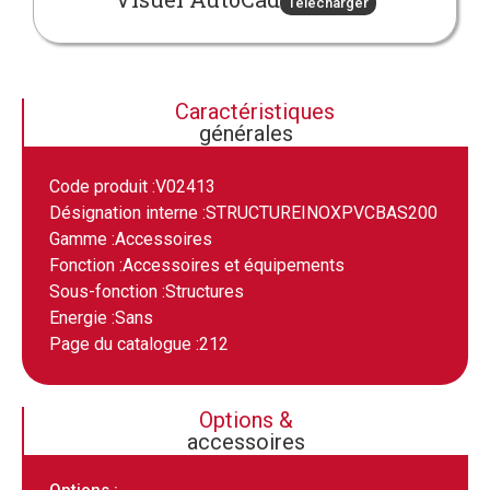
Télécharger
Caractéristiques
générales
Code produit :
V02413
Désignation interne :
STRUCTUREINOXPVCBAS200
Gamme :
Accessoires
Fonction :
Accessoires et équipements
Sous-fonction :
Structures
Energie :
Sans
Page du catalogue :
212
Options &
accessoires
Options :