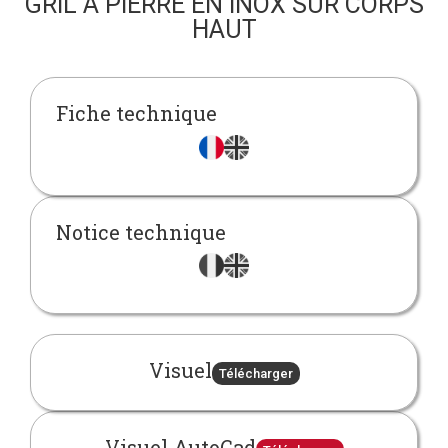
GRIL À PIERRE EN INOX SUR CORPS
HAUT
Fiche technique
Notice technique
Visuel
Télécharger
Visuel AutoCad