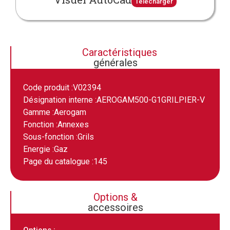
Télécharger
Caractéristiques
générales
Code produit :
V02394
Désignation interne :
AEROGAM500-G1GRILPIER-V
Gamme :
Aerogam
Fonction :
Annexes
Sous-fonction :
Grils
Energie :
Gaz
Page du catalogue :
145
Options &
accessoires
Options :