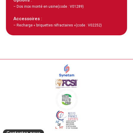
– Dos inox monté en usine
(code : V01289)
Accessoires :
– Recharge « briquettes réfractaires »
(code : V02252)
Contactez-nous