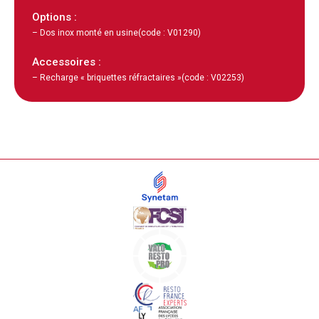
Options :
– Dos inox monté en usine
(code : V01290)
Accessoires :
– Recharge « briquettes réfractaires »
(code : V02253)