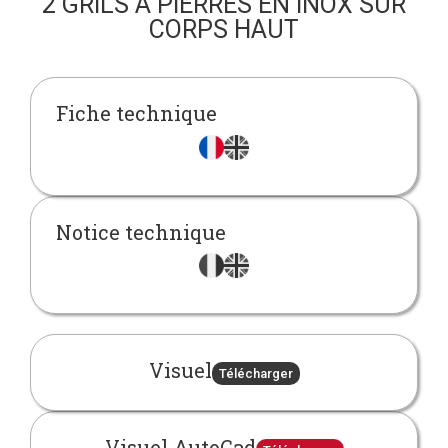
2 GRILS À PIERRES EN INOX SUR
CORPS HAUT
Fiche technique
Notice technique
Visuel
Télécharger
Visuel AutoCad