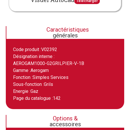
Télécharger
Caractéristiques
générales
Code produit :
V02392
Désignation interne :
AEROGAM1000-G2GRILPIER-V-1B
Gamme :
Aerogam
Fonction :
Simples Services
Sous-fonction :
Grils
Energie :
Gaz
Page du catalogue :
142
Options &
accessoires