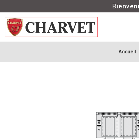
Bienven
Accueil