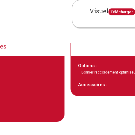
Visuel
Télécharger
ues
Options :
– Bornier raccordement optimiseu
Accessoires :