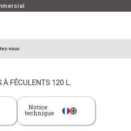
mmercial
tez-nous
S À FÉCULENTS 120 L.
Notice
technique