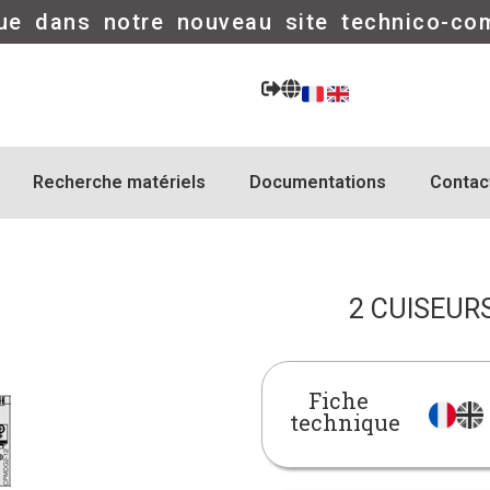
ue dans notre nouveau site technico-co
Recherche matériels
Documentations
Contac
2 CUISEUR
Fiche
technique