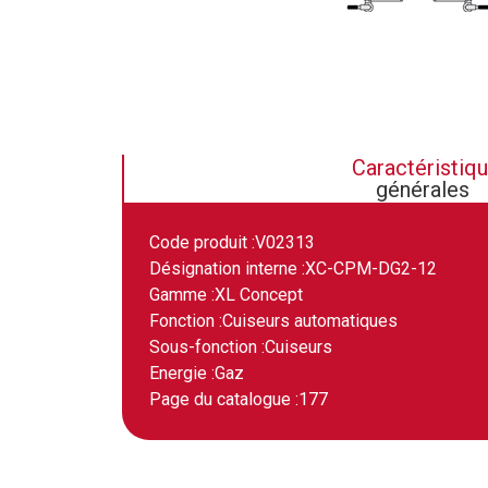
Caractéristiq
générales
Code produit :
V02313
Désignation interne :
XC-CPM-DG2-12
Gamme :
XL Concept
Fonction :
Cuiseurs automatiques
Sous-fonction :
Cuiseurs
Energie :
Gaz
Page du catalogue :
177