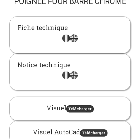
POIGNÉE FOUR BARRE CHROMÉ
Fiche technique
Notice technique
Visuel
Télécharger
Visuel AutoCad
Télécharger