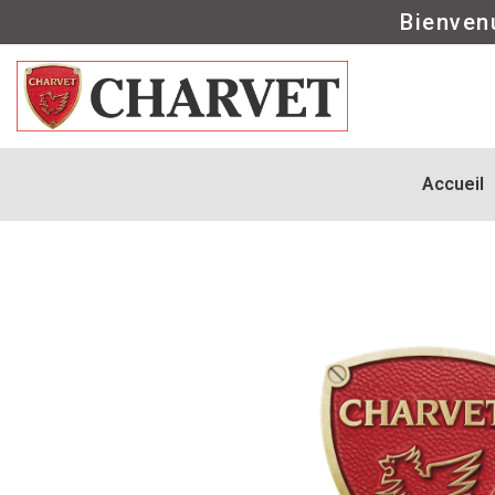
Bienven
Accueil