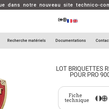
ue dans notre nouveau site technico-co
Recherche matériels
Documentations
Contac
LOT BRIQUETTES R
POUR PRO 900
Fiche
technique