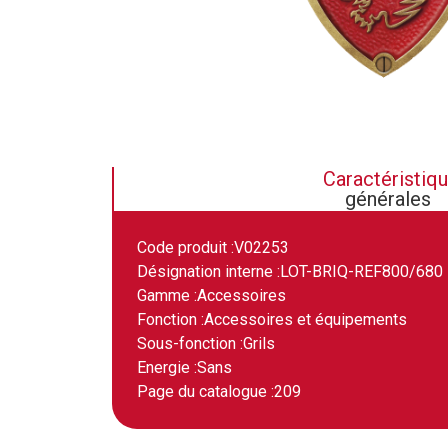
Caractéristiq
générales
Code produit :
V02253
Désignation interne :
LOT-BRIQ-REF800/680
Gamme :
Accessoires
Fonction :
Accessoires et équipements
Sous-fonction :
Grils
Energie :
Sans
Page du catalogue :
209