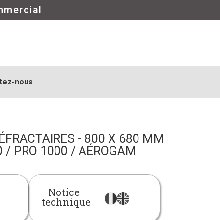
mmercial
tez-nous
ÉFRACTAIRES - 800 X 680 MM
 / PRO 1000 / AÉROGAM
Notice
technique