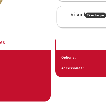
Visuel
Télécharger
ues
Options :
Accessoires :