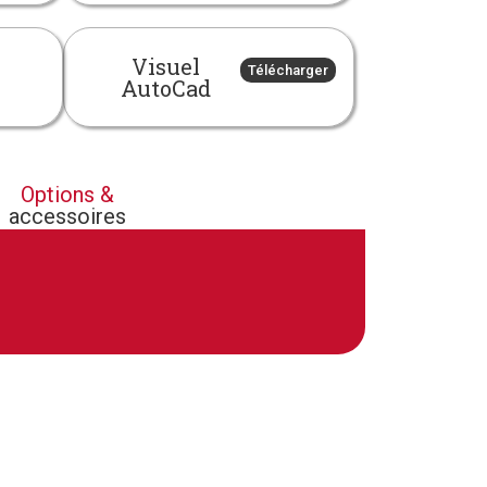
Visuel
Télécharger
AutoCad
Options &
accessoires