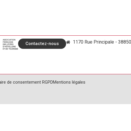
1170 Rue Principale - 3885
Contactez-nous
aire de consentement RGPD
Mentions légales