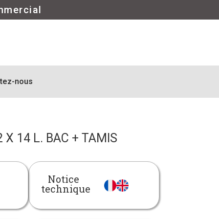
mmercial
tez-nous
 X 14 L. BAC + TAMIS
Notice
technique