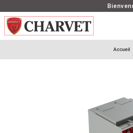
Bienven
Accueil