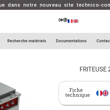
ue dans notre nouveau site technico-co
Recherche matériels
Documentations
Contac
FRITEUSE 2
Fiche
technique