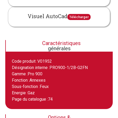
Visuel AutoCad
Télécharger
Caractéristiques
générales
Code produit :
V01952
Désignation interne :
PRO900-1/2B-G2FN
Gamme :
Pro 900
Fonction :
Annexes
Sous-fonction :
Feux
Energie :
Gaz
Page du catalogue :
74
Options &