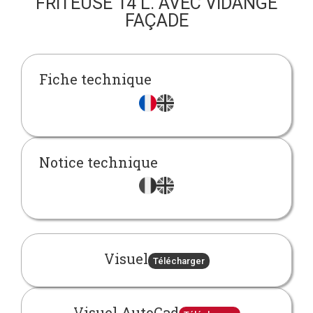
FRITEUSE 14 L. AVEC VIDANGE
FAÇADE
Fiche technique
Notice technique
Visuel
Télécharger
Visuel AutoCad