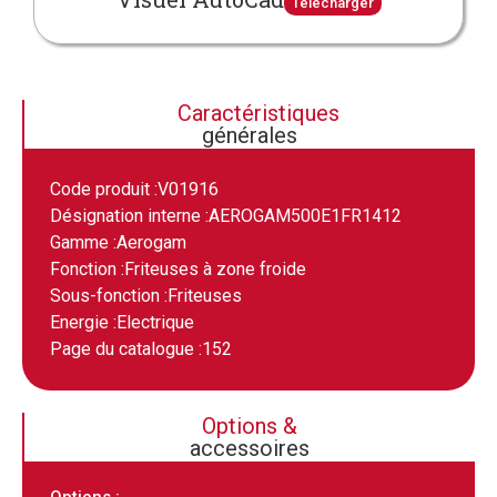
Télécharger
Caractéristiques
générales
Code produit :
V01916
Désignation interne :
AEROGAM500E1FR1412
Gamme :
Aerogam
Fonction :
Friteuses à zone froide
Sous-fonction :
Friteuses
Energie :
Electrique
Page du catalogue :
152
Options &
accessoires
Options :