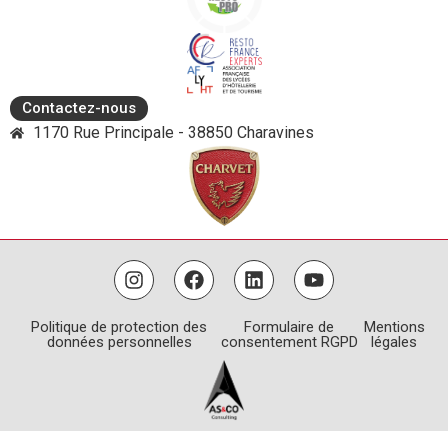
Contactez-nous
1170 Rue Principale - 38850 Charavines
Politique de protection des
Formulaire de
Mentions
données personnelles
consentement RGPD
légales