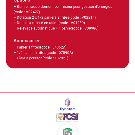
– Bornier raccordement optimiseur pour gestion d’énergies
(code : V02427)
– Dotation 2 x 1/2 paniers à frites
(code : V02214)
– Dos inox monté en usine
(code : V01289)
– Relevage automatique + 1 panier
(code : V00986)
Accessoires :
– Panier à frites
(code : 04062A)
– 1/2 panier à frites
(code : 07590A)
– Claie à poisson
(code : F02921)