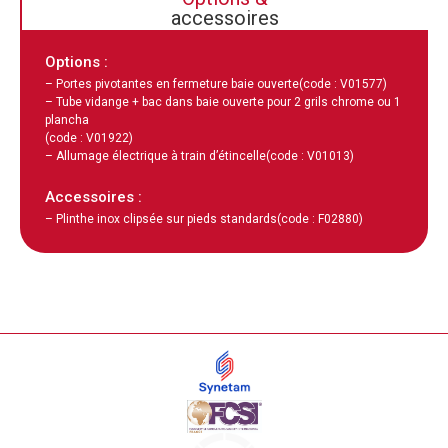
accessoires
Options :
– Portes pivotantes en fermeture baie ouverte
(code : V01577)
– Tube vidange + bac dans baie ouverte pour 2 grils chrome ou 1
plancha
(code : V01922)
– Allumage électrique à train d’étincelle
(code : V01013)
Accessoires :
– Plinthe inox clipsée sur pieds standards
(code : F02880)