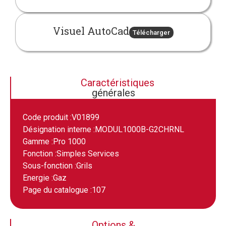
Visuel AutoCad
Télécharger
Caractéristiques
générales
Code produit :
V01899
Désignation interne :
MODUL1000B-G2CHRNL
Gamme :
Pro 1000
Fonction :
Simples Services
Sous-fonction :
Grils
Energie :
Gaz
Page du catalogue :
107
Options &