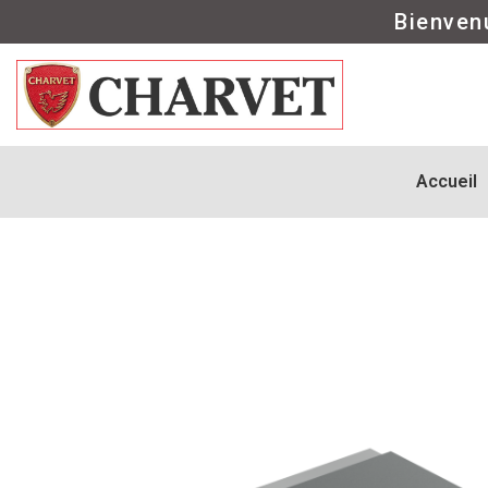
Bienven
Accueil