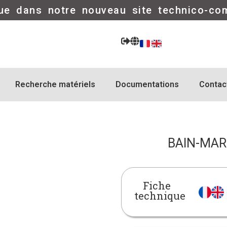
ue dans notre nouveau site technico-co
Recherche matériels
Documentations
Contac
BAIN-MAR
Fiche
technique