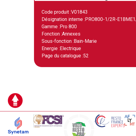
Code produit :
V01843
Désignation interne :
PRO800-1/2R-E1BME1
Gamme :
Pro 800
Fonction :
Annexes
Sous-fonction :
Bain-Marie
Energie :
Electrique
Page du catalogue :
52