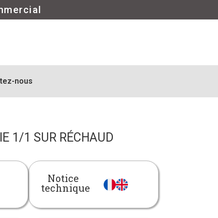
mmercial
tez-nous
IE 1/1 SUR RÉCHAUD
Notice
technique