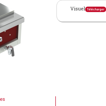
Visuel
Télécharger
ues