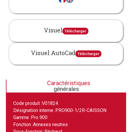
Visuel
Télécharger
Visuel AutoCad
Télécharger
Caractéristiques
générales
Code produit :
V01824
Désignation interne :
PRO900-1/2R-CAISSON
Gamme :
Pro 900
Fonction :
Annexes neutres
Sous-fonction :
Réchaud