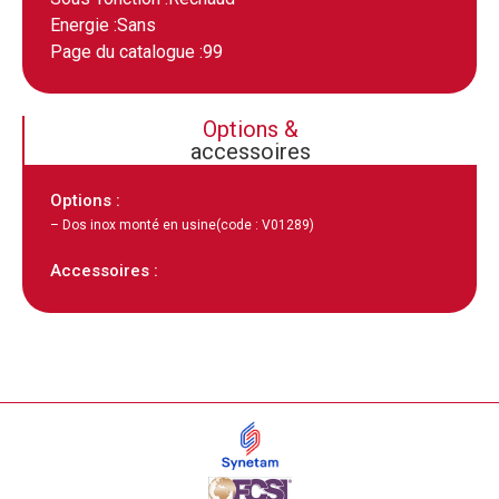
Energie :
Sans
Page du catalogue :
99
Options &
accessoires
Options :
– Dos inox monté en usine
(code : V01289)
Accessoires :