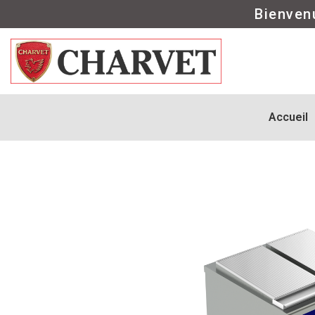
Bienven
Accueil