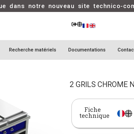
ue dans notre nouveau site technico-co
Recherche matériels
Documentations
Contac
2 GRILS CHROME 
Fiche
technique