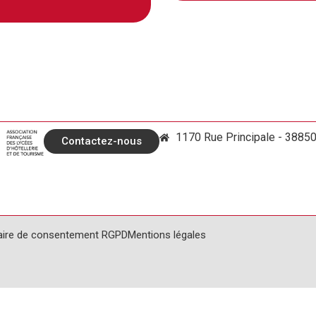
1170 Rue Principale - 3885
Contactez-nous
aire de consentement RGPD
Mentions légales