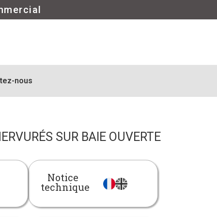
mmercial
tez-nous
NERVURÉS SUR BAIE OUVERTE
Notice
technique