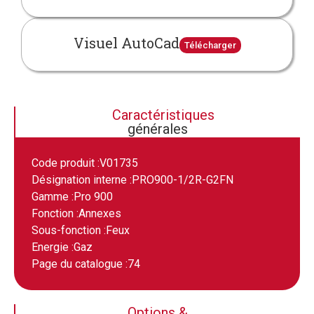
Visuel AutoCad
Télécharger
Caractéristiques
générales
Code produit :
V01735
Désignation interne :
PRO900-1/2R-G2FN
Gamme :
Pro 900
Fonction :
Annexes
Sous-fonction :
Feux
Energie :
Gaz
Page du catalogue :
74
Options &