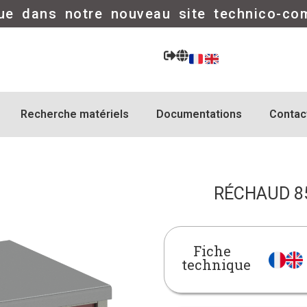
ue dans notre nouveau site technico-co
Recherche matériels
Documentations
Contac
RÉCHAUD 85
Fiche
technique