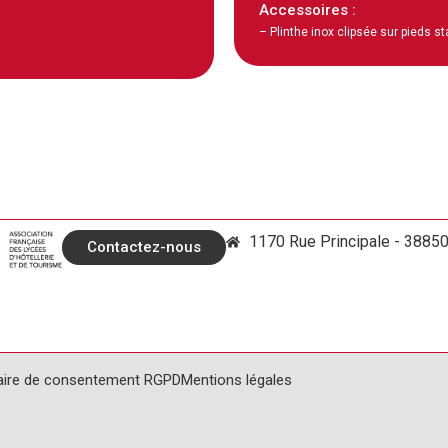
Accessoires :
– Plinthe inox clipsée sur pieds s
1170 Rue Principale - 3885
Contactez-nous
aire de consentement RGPD
Mentions légales