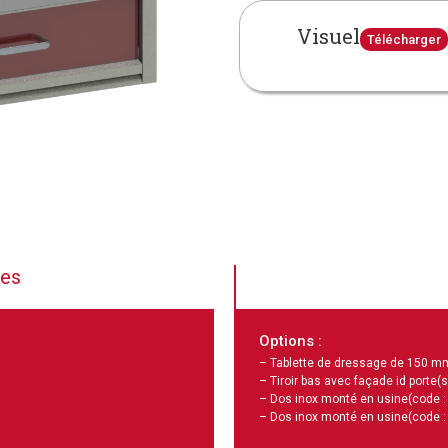
Visuel
Télécharger
ues
Options :
– Tablette de dressage de 150 m
– Tiroir bas avec façade id porte(s
– Dos inox monté en usine
(code 
– Dos inox monté en usine
(code 