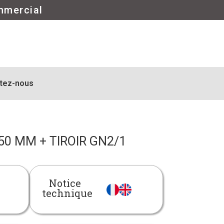
mmercial
tez-nous
0 MM + TIROIR GN2/1
Notice
technique