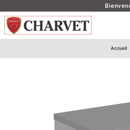
Bienven
Accueil