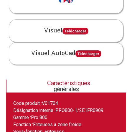
Visuel
Télécharger
Visuel AutoCad
Télécharger
Caractéristiques
générales
Code produit :
V01704
Désignation interne :
PRO800-1/2E1FR0909
Gamme :
Pro 800
Fonction :
Friteuses à zone froide
Sous-fonction :
Friteuses