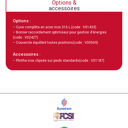
Options &
accessoires
Options :
– Cuve complète en acier inox 316 L.
(code : V01433)
– Bornier raccordement optimiseur pour gestion d’énergies
(code : V02427)
– Couvercle équilibré toutes positions
(code : V00569)
Accessoires :
– Plinthe inox clipsée sur pieds standards
(code : V01187)