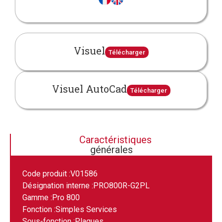
Visuel
Télécharger
Visuel AutoCad
Télécharger
Caractéristiques
générales
Code produit :
V01586
Désignation interne :
PRO800R-G2PL
Gamme :
Pro 800
Fonction :
Simples Services
Sous-fonction :
Plaques