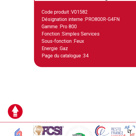
Code produit :
V01582
Désignation interne :
PRO800R-G4FN
Gamme :
Pro 800
Fonction :
Simples Services
Sous-fonction :
Feux
Energie :
Gaz
Page du catalogue :
34