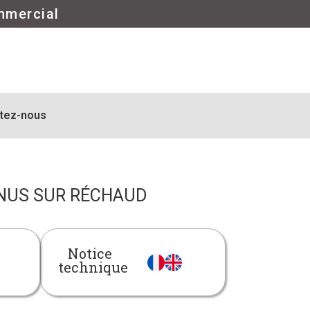
mmercial
tez-nous
 NUS SUR RÉCHAUD
Notice
technique