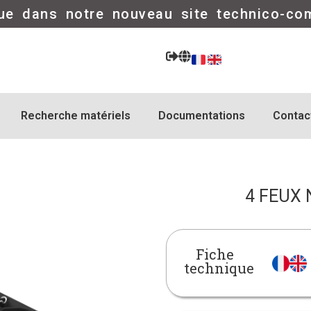
ue dans notre nouveau site technico-co
Recherche matériels
Documentations
Contac
4 FEUX
Fiche
technique