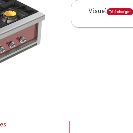
Visuel
Télécharger
ues