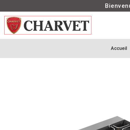
Bienven
Accueil