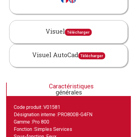
Visuel
Télécharger
Visuel AutoCad
Télécharger
Caractéristiques
générales
Code produit :
V01581
Désignation interne :
PRO800B-G4FN
Gamme :
Pro 800
Fonction :
Simples Services
Sous-fonction :
Feux