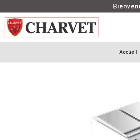
Bienven
Accueil