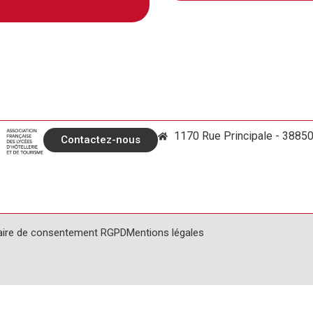
1170 Rue Principale - 3885
Contactez-nous
aire de consentement RGPD
Mentions légales