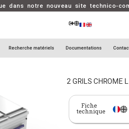
ue dans notre nouveau site technico-co
Recherche matériels
Documentations
Contac
2 GRILS CHROME L
Fiche
technique