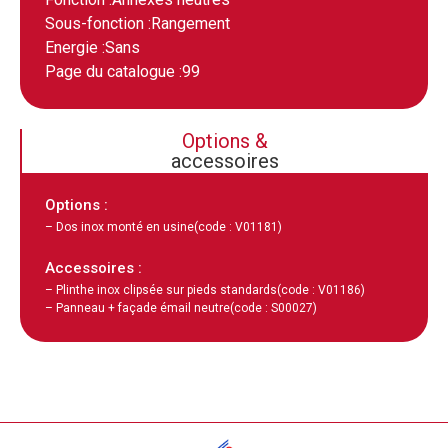
Sous-fonction :
Rangement
Energie :
Sans
Page du catalogue :
99
Options &
accessoires
Options :
– Dos inox monté en usine
(code : V01181)
Accessoires :
– Plinthe inox clipsée sur pieds standards
(code : V01186)
– Panneau + façade émail neutre
(code : S00027)