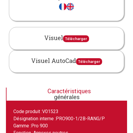
Visuel
Télécharger
Visuel AutoCad
Télécharger
Caractéristiques
générales
Code produit :
V01523
Désignation interne :
PRO900-1/2B-RANG/P
Gamme :
Pro 900
Fonction :
Annexes neutres