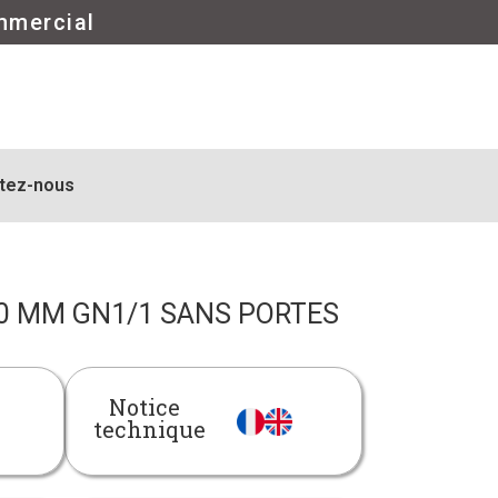
mmercial
tez-nous
0 MM GN1/1 SANS PORTES
Notice
technique