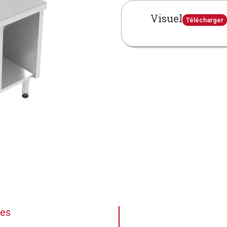
Visuel
Télécharger
ues