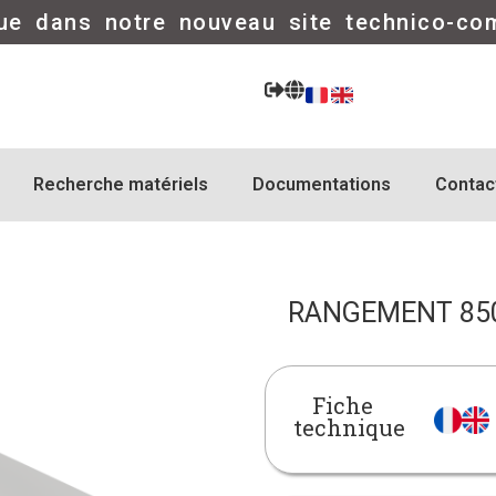
ue dans notre nouveau site technico-co
Recherche matériels
Documentations
Contac
RANGEMENT 85
Fiche
technique