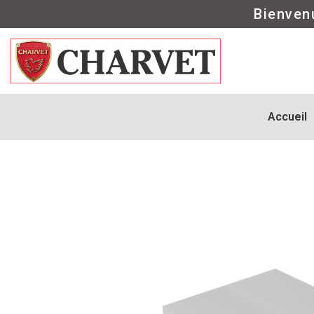
Bienven
Accueil