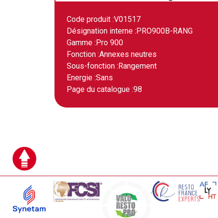
Code produit :
V01517
Désignation interne :
PRO900B-RANG
Gamme :
Pro 900
Fonction :
Annexes neutres
Sous-fonction :
Rangement
Energie :
Sans
Page du catalogue :
98