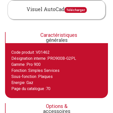
Visuel AutoCad
Télécharger
Caractéristiques
générales
Code produit :
V01462
Désignation interne :
PRO900B-G2PL
Gamme :
Pro 900
Fonction :
Simples Services
Sous-fonction :
Plaques
Energie :
Gaz
Page du catalogue :
70
Options &
accessoires