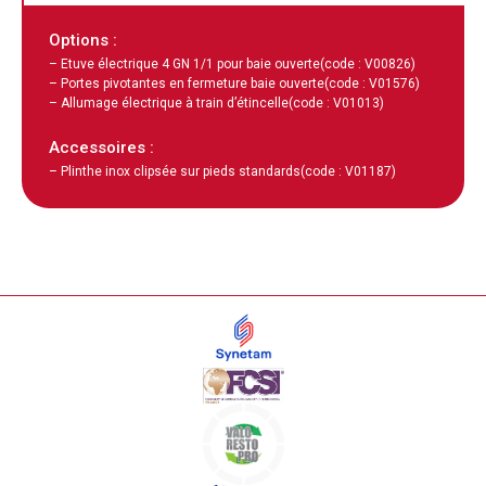
Options :
– Etuve électrique 4 GN 1/1 pour baie ouverte
(code : V00826)
– Portes pivotantes en fermeture baie ouverte
(code : V01576)
– Allumage électrique à train d’étincelle
(code : V01013)
Accessoires :
– Plinthe inox clipsée sur pieds standards
(code : V01187)