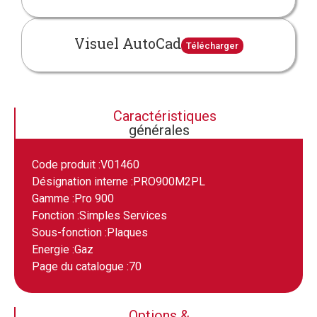
Visuel AutoCad
Télécharger
Caractéristiques
générales
Code produit :
V01460
Désignation interne :
PRO900M2PL
Gamme :
Pro 900
Fonction :
Simples Services
Sous-fonction :
Plaques
Energie :
Gaz
Page du catalogue :
70
Options &