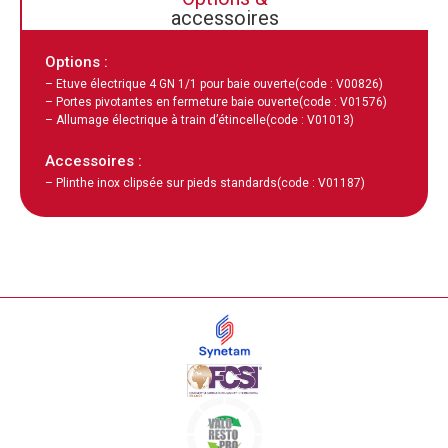
accessoires
Options :
– Etuve électrique 4 GN 1/1 pour baie ouverte
(code : V00826)
– Portes pivotantes en fermeture baie ouverte
(code : V01576)
– Allumage électrique à train d’étincelle
(code : V01013)
Accessoires :
– Plinthe inox clipsée sur pieds standards
(code : V01187)