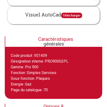
Visuel AutoCad
Télécharger
Caractéristiques
générales
Code produit :
V01459
Désignation interne :
PRO900G2PL
Gamme :
Pro 900
Fonction :
Simples Services
Sous-fonction :
Plaques
Energie :
Gaz
Page du catalogue :
70
Options &