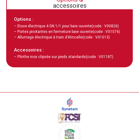
accessoires
Options :
– Etuve électrique 4 GN 1/1 pour baie ouverte
(code : V00826)
– Portes pivotantes en fermeture baie ouverte
(code : V01576)
– Allumage électrique à train d’étincelle
(code : V01013)
Accessoires :
– Plinthe inox clipsée sur pieds standards
(code : V01187)