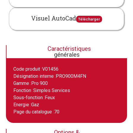
Visuel AutoCad
Télécharger
Caractéristiques
générales
Code produit :
V01456
Désignation interne :
PRO900M4FN
Gamme :
Pro 900
Fonction :
Simples Services
Sous-fonction :
Feux
Energie :
Gaz
Page du catalogue :
70
Options &