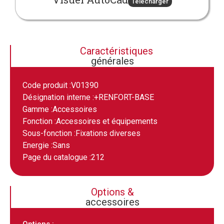
Télécharger
Caractéristiques
générales
Code produit :
V01390
Désignation interne :
+RENFORT-BASE
Gamme :
Accessoires
Fonction :
Accessoires et équipements
Sous-fonction :
Fixations diverses
Energie :
Sans
Page du catalogue :
212
Options &
accessoires
Options :