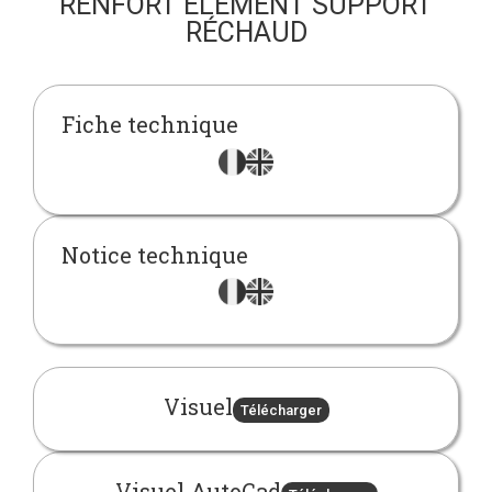
RENFORT ÉLÉMENT SUPPORT
RÉCHAUD
Fiche technique
Notice technique
Visuel
Télécharger
Visuel AutoCad