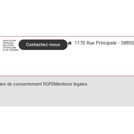
1170 Rue Principale - 3885
Contactez-nous
aire de consentement RGPD
Mentions légales