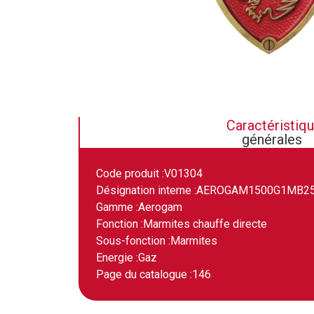
Caractéristiq
générales
Code produit :
V01304
Désignation interne :
AEROGAM1500G1MB2
Gamme :
Aerogam
Fonction :
Marmites chauffe directe
Sous-fonction :
Marmites
Energie :
Gaz
Page du catalogue :
146