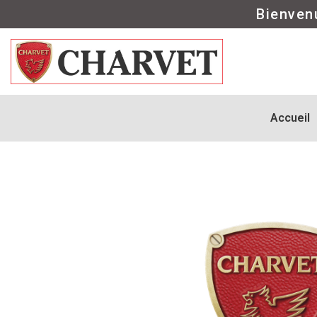
Bienven
Accueil