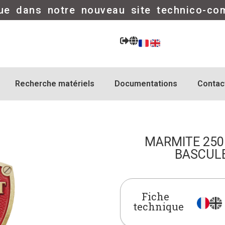
ue dans notre nouveau site technico-co
Recherche matériels
Documentations
Contac
MARMITE 250 
BASCUL
Fiche
technique