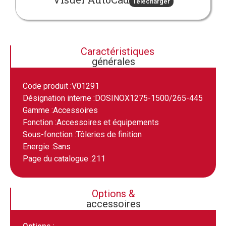
Télécharger
Caractéristiques
générales
Code produit :
V01291
Désignation interne :
DOSINOX1275-1500/265-445
Gamme :
Accessoires
Fonction :
Accessoires et équipements
Sous-fonction :
Tôleries de finition
Energie :
Sans
Page du catalogue :
211
Options &
accessoires
Options :