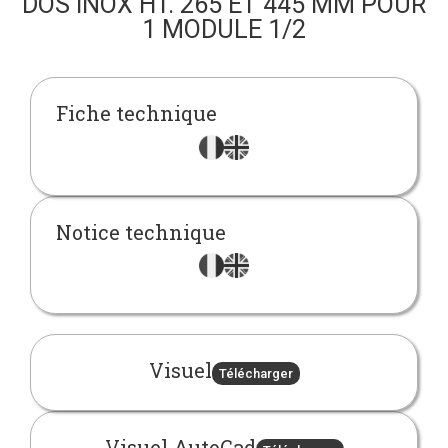
DOS INOX HT. 265 ET 445 MM POUR
1 MODULE 1/2
Fiche technique
Notice technique
Visuel
Télécharger
Visuel AutoCad