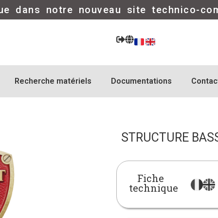
ue dans notre nouveau site technico-co
Recherche matériels
Documentations
Contac
STRUCTURE BASSE
Fiche
technique