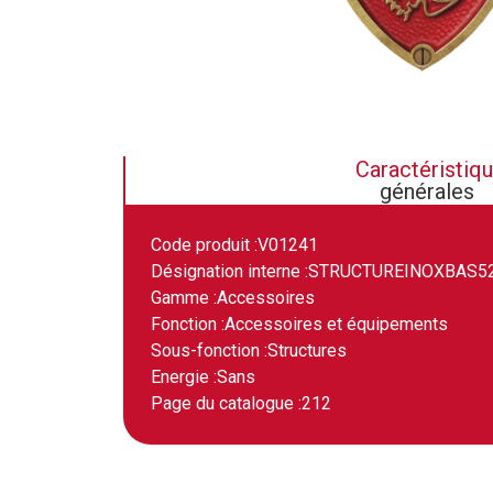
Caractéristiq
générales
Code produit :
V01241
Désignation interne :
STRUCTUREINOXBAS5
Gamme :
Accessoires
Fonction :
Accessoires et équipements
Sous-fonction :
Structures
Energie :
Sans
Page du catalogue :
212