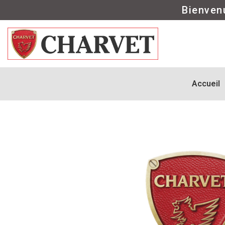
Bienven
Accueil