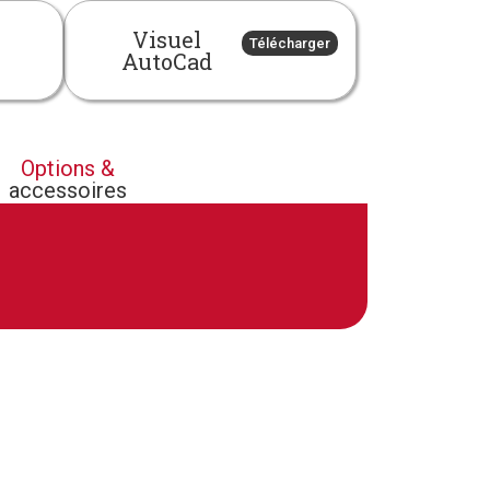
Visuel
Télécharger
AutoCad
Options &
accessoires