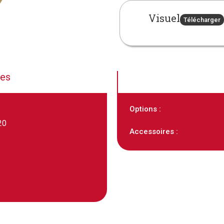
Visuel
Télécharger
ues
Options :
20
Accessoires :