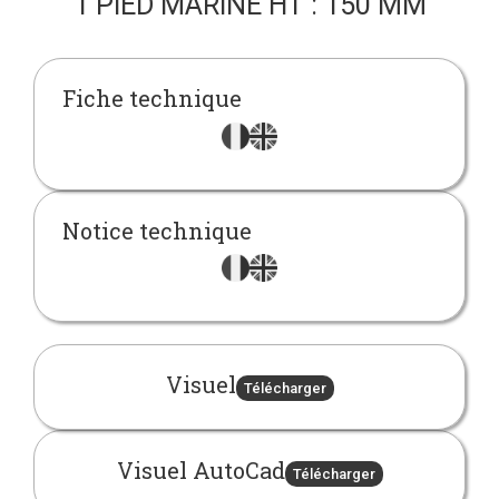
1 PIED MARINE HT : 150 MM
Fiche technique
Notice technique
Visuel
Télécharger
Visuel AutoCad
Télécharger