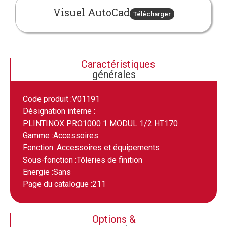
Visuel AutoCad
Télécharger
Caractéristiques
générales
Code produit :
V01191
Désignation interne :
PLINTINOX PRO1000 1 MODUL 1/2 HT170
Gamme :
Accessoires
Fonction :
Accessoires et équipements
Sous-fonction :
Tôleries de finition
Energie :
Sans
Page du catalogue :
211
Options &