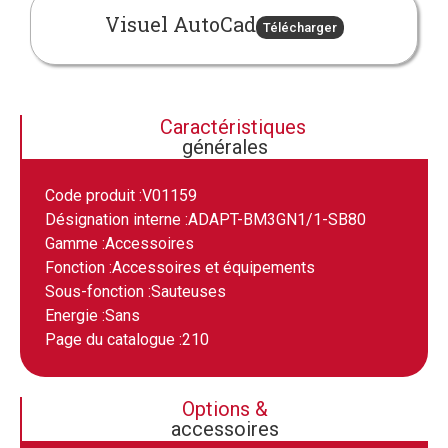
Visuel AutoCad
Télécharger
Caractéristiques
générales
Code produit :
V01159
Désignation interne :
ADAPT-BM3GN1/1-SB80
Gamme :
Accessoires
Fonction :
Accessoires et équipements
Sous-fonction :
Sauteuses
Energie :
Sans
Page du catalogue :
210
Options &
accessoires