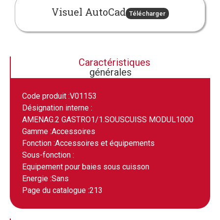
Visuel AutoCad
Télécharger
Caractéristiques
générales
Code produit :
V01153
Désignation interne :
AMENAG.2 GASTRO1/1.SOUSCUISS MODUL1000
Gamme :
Accessoires
Fonction :
Accessoires et équipements
Sous-fonction :
Equipement pour baies sous cuisson
Energie :
Sans
Page du catalogue :
213