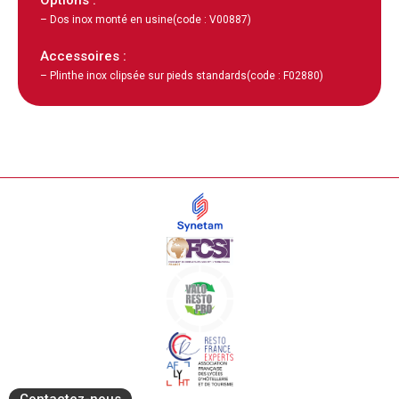
– Dos inox monté en usine
(code : V00887)
Accessoires :
– Plinthe inox clipsée sur pieds standards
(code : F02880)
Contactez-nous