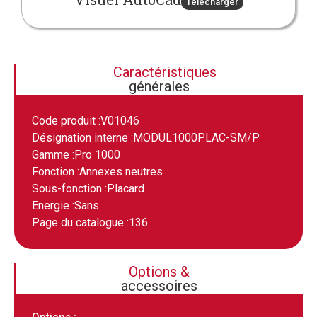
Télécharger
Caractéristiques
générales
Code produit :
V01046
Désignation interne :
MODUL1000PLAC-SM/P
Gamme :
Pro 1000
Fonction :
Annexes neutres
Sous-fonction :
Placard
Energie :
Sans
Page du catalogue :
136
Options &
accessoires
Options :