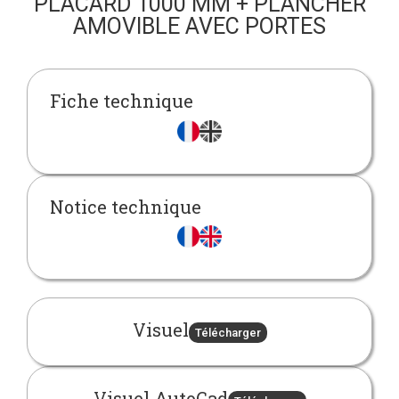
PLACARD 1000 MM + PLANCHER
AMOVIBLE AVEC PORTES
Fiche technique
Notice technique
Visuel
Télécharger
Visuel AutoCad