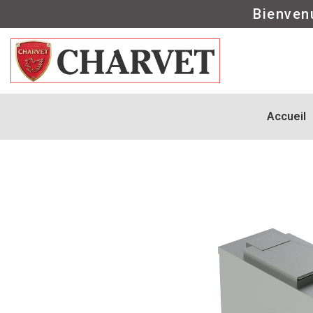
Bienven
Accueil