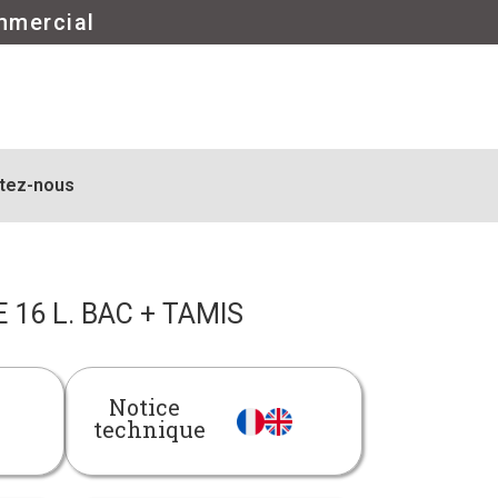
mmercial
tez-nous
 16 L. BAC + TAMIS
Notice
technique